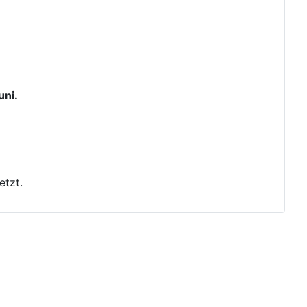
uni.
etzt.