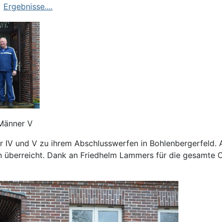
d
Ergebnisse....
 Männer V
r IV und V zu ihrem Abschlusswerfen in Bohlenbergerfeld. 
n überreicht. Dank an Friedhelm Lammers für die gesamte O