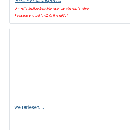
NWZ - Friesensport
...
Um vollständige Berichte lesen zu können,
ist eine
Registrierung bei NWZ Online nötig!
weiterlesen....