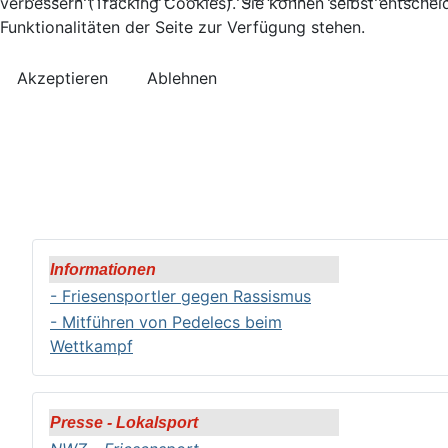
verbessern (Tracking Cookies). Sie können selbst entschei
Funktionalitäten der Seite zur Verfügung stehen.
Akzeptieren
Ablehnen
Informationen
- Friesensportler gegen Rassismus
- Mitführen von Pedelecs beim
Wettkampf
Presse - Lokalsport