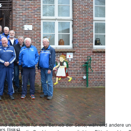
ind essenziell für den Betrieb der Seite, während andere u
s (links)