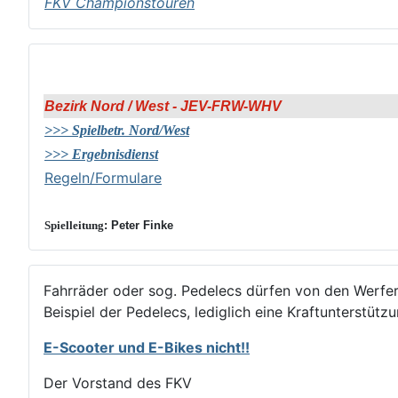
FKV Championstouren
Bezirk Nord / West - JEV-FRW-WHV
>>> Spielbetr. Nord/West
>>> Ergebnisdienst
Regeln/Formulare
Spielleitung
: Peter Finke
Fahrräder oder sog. Pedelecs dürfen von den Werfe
Beispiel der Pedelecs, lediglich eine Kraftunterstütz
E-Scooter und E-Bikes nicht!!
Der Vorstand des FKV