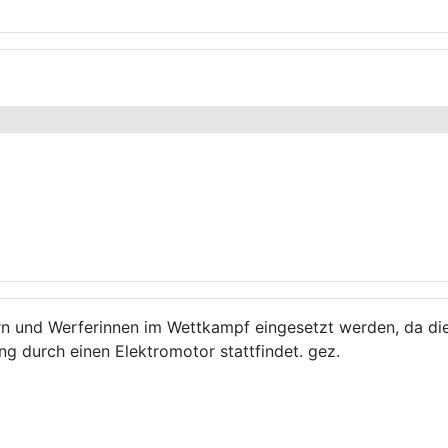
rn und Werferinnen im Wettkampf eingesetzt werden, da di
ung durch einen Elektromotor stattfindet. gez.