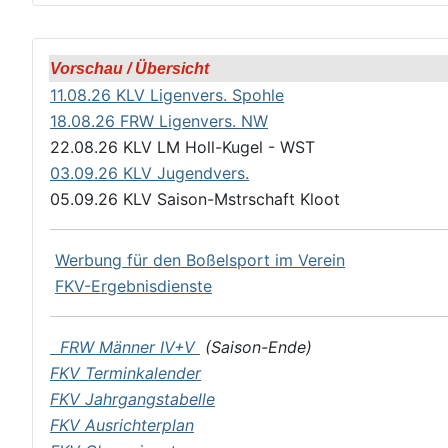
Vorschau / Übersicht
11.08.26 KLV Ligenvers. Spohle
18.08.26 FRW Ligenvers. NW
22.08.26 KLV LM Holl-Kugel - WST
03.09.26 KLV Jugendvers.
05.09.26 KLV Saison-Mstrschaft Kloot
Werbung für den Boßelsport im Verein
FKV-Ergebnisdienste
FRW Männer IV+V
(Saison-Ende)
FKV Terminkalender
FKV Jahrgangstabelle
FKV Ausrichterplan