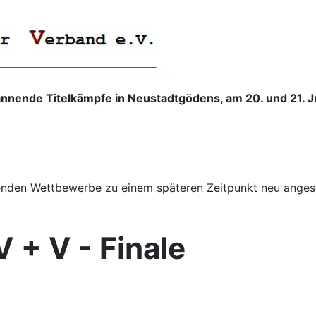
nende Titelkämpfe in Neustadtgödens, am 20. und 21. J
enden Wettbewerbe zu einem späteren Zeitpunkt neu anges
 + V - Finale