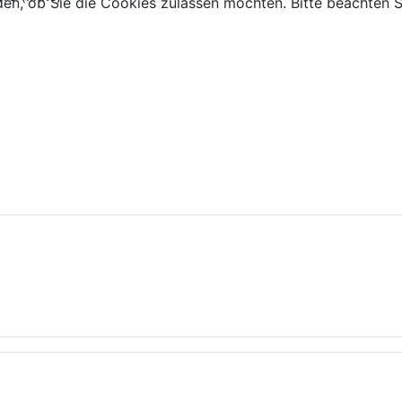
den, ob Sie die Cookies zulassen möchten. Bitte beachten S