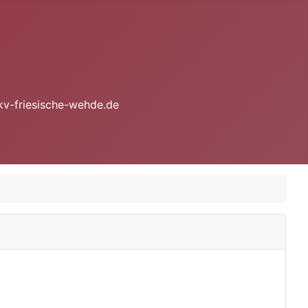
kv-friesische-wehde.de