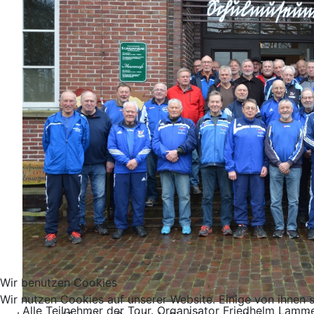
Wir benutzen Cookies
Wir nutzen Cookies auf unserer Website. Einige von ihnen s
Alle Teilnehmer der Tour. Organisator Friedhelm Lammer