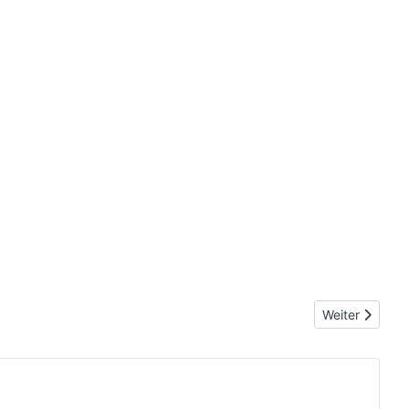
Nächster Beitr
Weiter