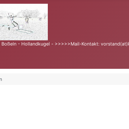
- Boßeln - Hollandkugel - >>>>>Mail-Kontakt: vorstand(at)
n