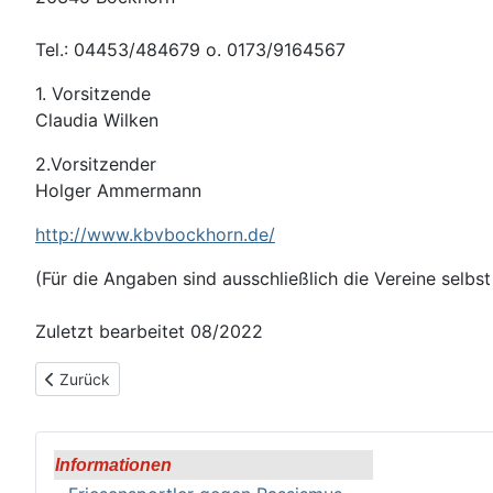
Tel.: 04453/484679 o. 0173/9164567
1. Vorsitzende
Claudia Wilken
2.Vorsitzender
Holger Ammermann
http://www.kbvbockhorn.de/
(Für die Angaben sind ausschließlich die Vereine selbst
Zuletzt bearbeitet 08/2022
Vorheriger Beitrag: Bockhornerfeld
Zurück
Informationen