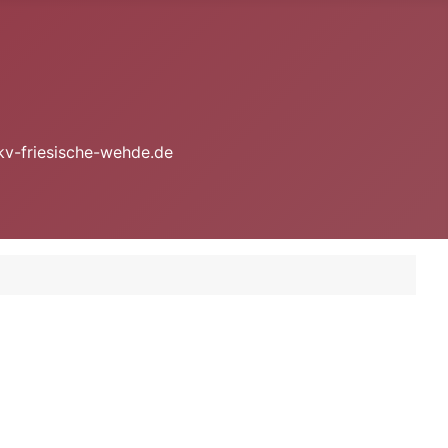
kv-friesische-wehde.de