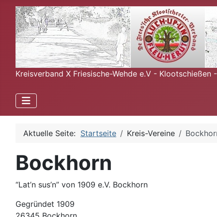
Kreisverband X Friesische-Wehde e.V - Klootschießen 
Aktuelle Seite:
Startseite
Kreis-Vereine
Bockhor
Bockhorn
“Lat’n sus’n” von 1909 e.V. Bockhorn
Gegründet 1909
26345 Bockhorn