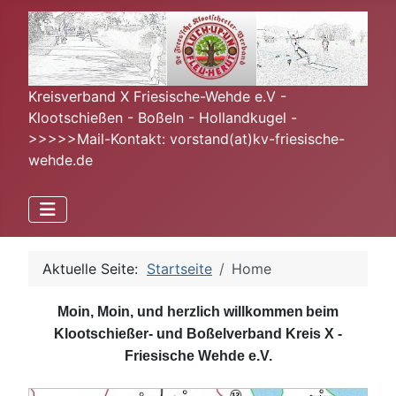
Kreisverband X Friesische-Wehde e.V -
Klootschießen - Boßeln - Hollandkugel -
>>>>>Mail-Kontakt: vorstand(at)kv-friesische-
wehde.de
Aktuelle Seite:
Startseite
Home
Moin, Moin, und herzlich willkommen
beim
Klootschießer- und Boßelverband Kreis X -
Friesische Wehde e.V.