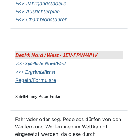
FKV Jahrgangstabelle
FKV Ausrichterplan
FKV Championstouren
Bezirk Nord / West - JEV-FRW-WHV
>>> Spielbetr. Nord/West
>>> Ergebnisdienst
Regeln/Formulare
Spielleitung
: Peter Finke
Fahrräder oder sog. Pedelecs dürfen von den
Werfern und Werferinnen im Wettkampf
eingesetzt werden, da diese durch